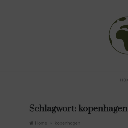
Skip
to
content
she i
Begleite m
HO
Schlagwort:
kopenhagen
Home
»
kopenhagen